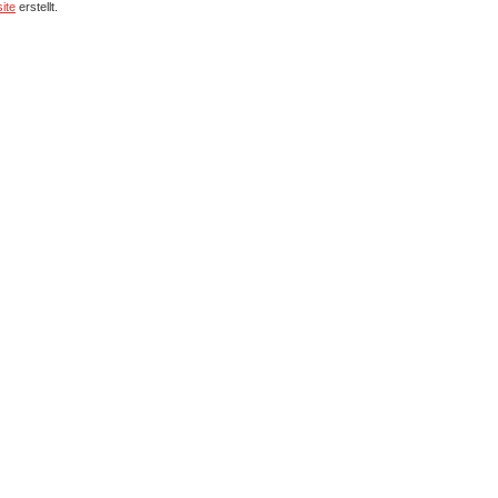
ite
erstellt.